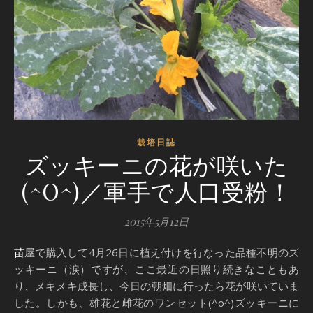
栽培日誌
ズッキーニの花が咲いた
(^O^)／軍手で人口受粉！
2015年5月12日
苗屋で購入して4月26日に植え付けを行なった品種不明のズ
ッキーニ（涙）ですが、ここ最近の日照り続きなこともあ
り、メキメキ成長し、今日の朝畑に行ったら花が咲いていま
した。しかも、雄花と雌花のワンセット(^o^)ズッキーニに