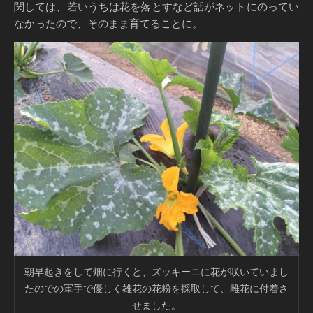
関しては、若いうちは花を落とすなど話がネットにのってい
なかったので、そのまま育てることに。
朝早起きをして畑に行くと、ズッキーニに花が咲いていまし
たのでの軍手で優しく雄花の花粉を採取して、雌花に付着さ
せました。