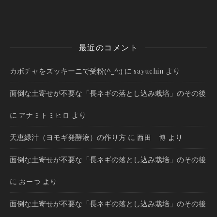
最近のコメント
カボチャをズッキーニで受粉(^_^;)
に
より
sayuchin
面倒な土寄せが不要な「長ネギの落とし込み栽培」のその後
に
より
アナミトミヒロ
天恵緑汁（ヨモギ発酵液）の作り方
に
より
西田 博
面倒な土寄せが不要な「長ネギの落とし込み栽培」のその後
に
より
おーつ
面倒な土寄せが不要な「長ネギの落とし込み栽培」のその後