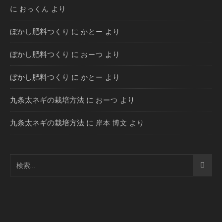
に
より
おっくん
ぼかし肥料つくり
に
より
かとー
ぼかし肥料つくり
に
より
おーつ
ぼかし肥料つくり
に
より
かとー
九条太ネギの栽培方法
に
より
おーつ
九条太ネギの栽培方法
に
より
岸本 博文