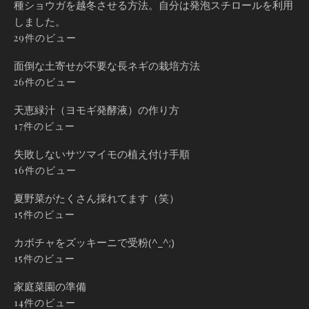
種ショウガを越冬させる方法。自分は発泡スチロールを利用
しました。
29件のビュー
面倒な土寄せが不要な長ネギの栽培方法
26件のビュー
天恵緑汁（ヨモギ発酵液）の作り方
17件のビュー
失敗しないサツマイモの植え付け手順
16件のビュー
夏野菜がたくさん採れてます（笑）
15件のビュー
カボチャをズッキーニで受粉(^_^;)
15件のビュー
家庭菜園の準備
14件のビュー