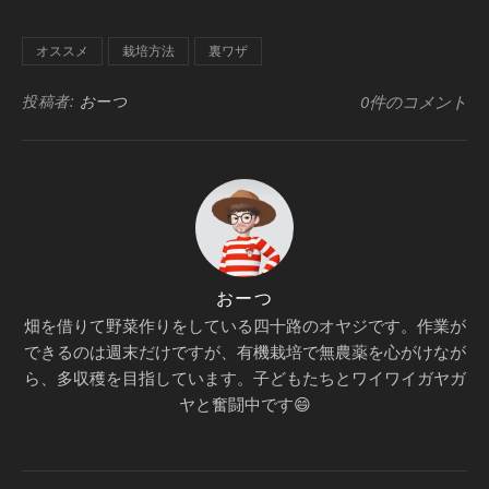
有
オススメ
栽培方法
裏ワザ
投稿者:
おーつ
0件のコメント
おーつ
畑を借りて野菜作りをしている四十路のオヤジです。作業が
できるのは週末だけですが、有機栽培で無農薬を心がけなが
ら、多収穫を目指しています。子どもたちとワイワイガヤガ
ヤと奮闘中です😄