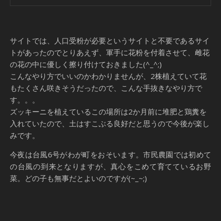
サイトでは、人口受粉が必要というサイトと不要であるサイ
トがあったのでとりあえず、軍手に花粉を付着させて、雌花
の花の中に優しく擦り付けておきました(^_^;)
こんなやり方でいいのかわかりませんが、2株植えていて花
もたくさん咲きそうだったので、こんな手抜きなやり方で
す。。。
ズッキーニを植えているこの場所は2か月前に堆肥と鶏糞を
入れていたので、土はすこぶる良好だと思うので今後が楽し
みです。
今夜は台風6号がわが町をおそいます。市民農園では初めて
の台風の到来となりますが、真心をこめて育てているお野
菜。どの子も無事だとよいのですが(~_~;)