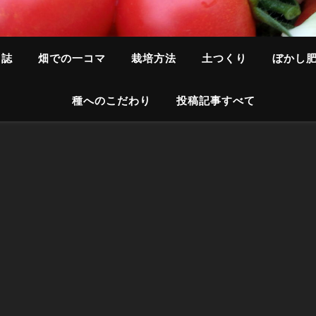
日誌
畑での一コマ
栽培方法
土つくり
ぼかし
種へのこだわり
投稿記事すべて