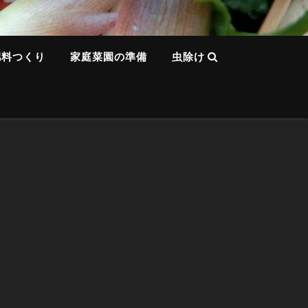
肥料つくり
家庭菜園の準備
虫除け