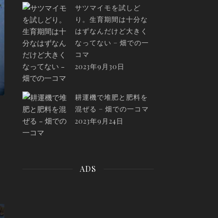
サツマイモを試しど
り。生育期間は十分な
はずなんだけど大きく
なってない – 畑での一
コマ
2023年9月30日
耕運機で堆肥と肥料を
混ぜる – 畑での一コマ
2023年9月24日
ADS