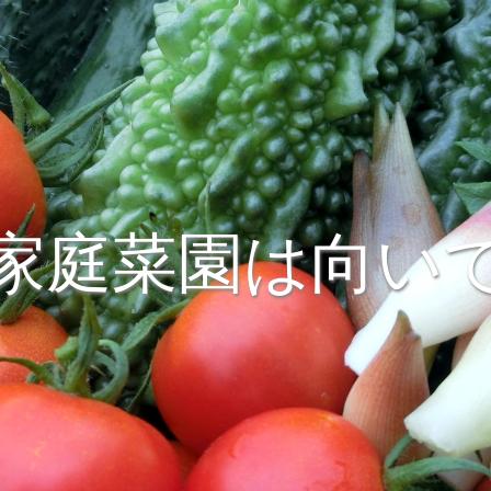
家庭菜園は向い