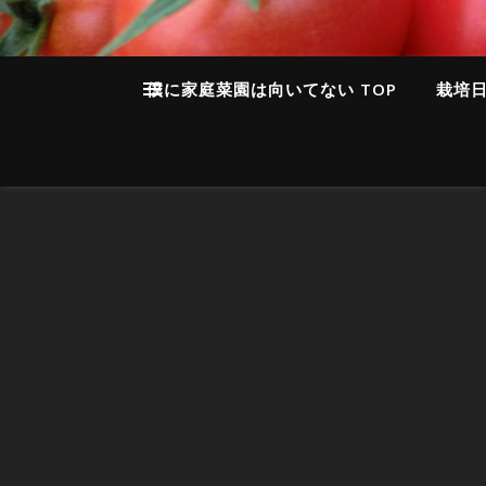
僕に家庭菜園は向いてない TOP
栽培