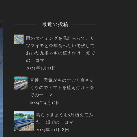
最近の投稿
雨のタイミングを見計らって、サ
ツマイモと今年食べないで残して
おいた九条ネギの植え付け – 畑で
の一コマ
2024年4月21日
直近、天気がものすごく良さそ
うなのでトマトを植え付け – 畑
での一コマ
2024年4月15日
島らっきょうを5列植えてみ
た – 畑での一コマ
2023年10月18日