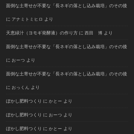
面倒な土寄せが不要な「長ネギの落とし込み栽培」のその後
に
より
アナミトミヒロ
天恵緑汁（ヨモギ発酵液）の作り方
に
より
西田 博
面倒な土寄せが不要な「長ネギの落とし込み栽培」のその後
に
より
おーつ
面倒な土寄せが不要な「長ネギの落とし込み栽培」のその後
に
より
おっくん
ぼかし肥料つくり
に
より
かとー
ぼかし肥料つくり
に
より
おーつ
ぼかし肥料つくり
に
より
かとー