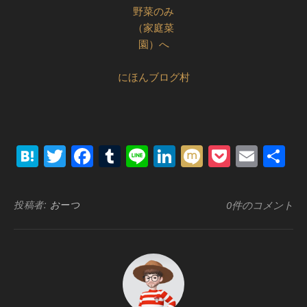
にほんブログ村
Hatena
Twitter
Facebook
Tumblr
Line
LinkedIn
Mixi
Pocket
Emai
共
有
投稿者:
おーつ
0件のコメント