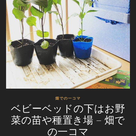
畑での一コマ
ベビーベッドの下はお野
菜の苗や種置き場 – 畑で
の一コマ