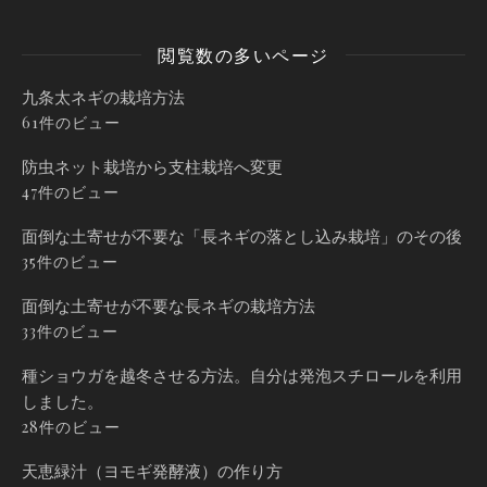
閲覧数の多いページ
九条太ネギの栽培方法
61件のビュー
防虫ネット栽培から支柱栽培へ変更
47件のビュー
面倒な土寄せが不要な「長ネギの落とし込み栽培」のその後
35件のビュー
面倒な土寄せが不要な長ネギの栽培方法
33件のビュー
種ショウガを越冬させる方法。自分は発泡スチロールを利用
しました。
28件のビュー
天恵緑汁（ヨモギ発酵液）の作り方