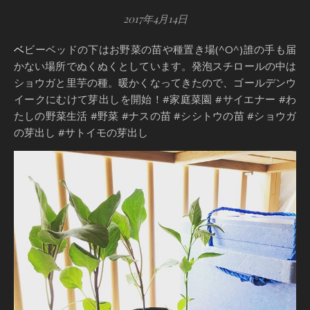
2017年4月14日
ベビーベッドの下はお野菜の苗や種置き場(^O^)誰の手も届
かない場所でぬくぬくとしています。発泡スチロールの中は
ショウガと里芋の種。暖かくなってきたので、ゴールデンウ
イークにむけて芽出しを開始！#家庭菜園 #サイエナー #わ
たしの野菜生活 #野菜 #ナスの苗 #シシトウの苗 #ショウガ
の芽出し #サトイモの芽出し