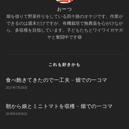
おーつ
畑を借りて野菜作りをしている四十路のオヤジです。作業が
できるのは週末だけですが、有機栽培で無農薬を心がけなが
ら、多収穫を目指しています。子どもたちとワイワイガヤガ
ヤと奮闘中です😄
これも好きかも
食べ飽きてきたので一工夫 – 畑での一コマ
2021年7月28日
朝から娘とミニトマトを収穫 – 畑での一コマ
2018年6月30日