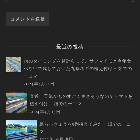
最近の投稿
雨のタイミングを見計らって、サツマイモと今年食
べないで残しておいた九条ネギの植え付け – 畑での
一コマ
2024年4月21日
直近、天気がものすごく良さそうなのでトマトを
植え付け – 畑での一コマ
2024年4月15日
島らっきょうを5列植えてみた – 畑での一コ
マ
2023年10月18日