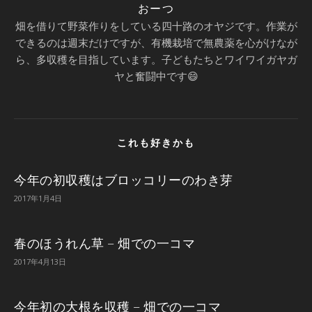
おーつ
畑を借りて野菜作りをしている四十路のオヤジです。作業が
できるのは週末だけですが、有機栽培で無農薬を心がけなが
ら、多収穫を目指しています。子どもたちとワイワイガヤガ
ヤと奮闘中です😄
これも好きかも
今年の初収穫はブロッコリーのわき芽
2017年1月4日
春のほうれん草 – 畑での一コマ
2017年4月13日
今年初の大根を収穫 – 畑での一コマ