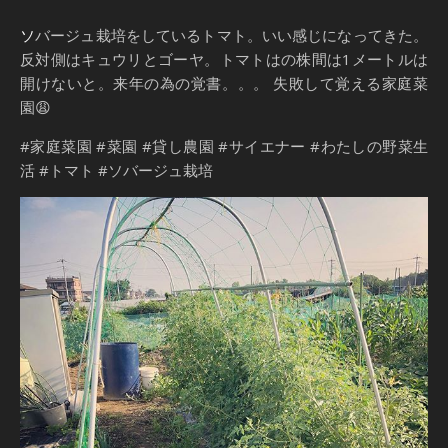
ソバージュ栽培をしているトマト。いい感じになってきた。
反対側はキュウリとゴーヤ。トマトはの株間は1メートルは
開けないと。来年の為の覚書。。。 失敗して覚える家庭菜
園😩
#家庭菜園 #菜園 #貸し農園 #サイエナー #わたしの野菜生
活 #トマト #ソバージュ栽培