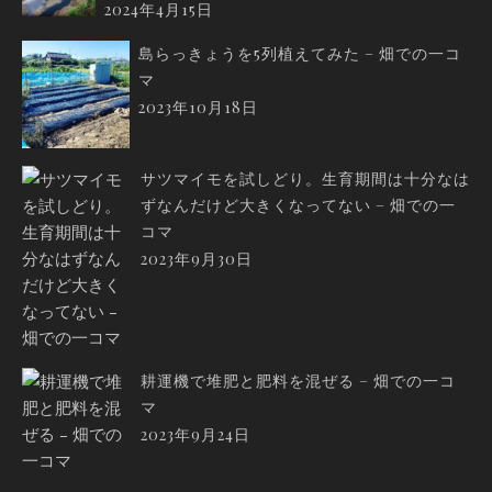
2024年4月15日
島らっきょうを5列植えてみた – 畑での一コ
マ
2023年10月18日
サツマイモを試しどり。生育期間は十分なは
ずなんだけど大きくなってない – 畑での一
コマ
2023年9月30日
耕運機で堆肥と肥料を混ぜる – 畑での一コ
マ
2023年9月24日