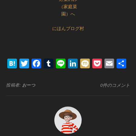
にほんブログ村
Hatena
Twitter
Facebook
Tumblr
Line
LinkedIn
Mixi
Pocket
Emai
共
有
投稿者:
おーつ
0件のコメント