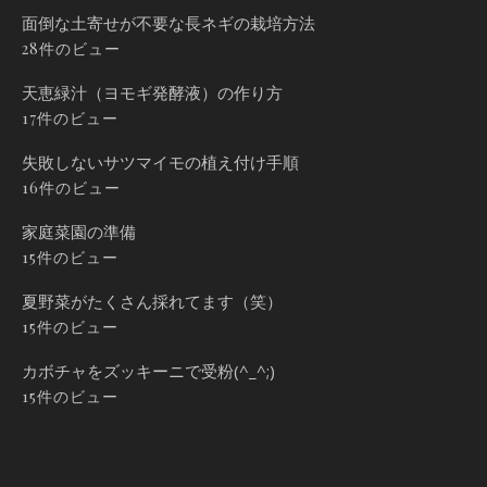
面倒な土寄せが不要な長ネギの栽培方法
28件のビュー
天恵緑汁（ヨモギ発酵液）の作り方
17件のビュー
失敗しないサツマイモの植え付け手順
16件のビュー
家庭菜園の準備
15件のビュー
夏野菜がたくさん採れてます（笑）
15件のビュー
カボチャをズッキーニで受粉(^_^;)
15件のビュー