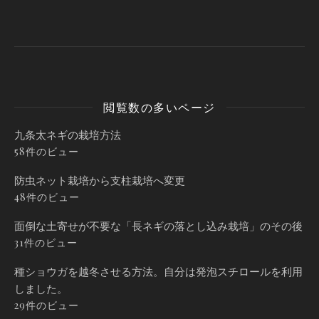
閲覧数の多いページ
九条太ネギの栽培方法
58件のビュー
防虫ネット栽培から支柱栽培へ変更
48件のビュー
面倒な土寄せが不要な「長ネギの落とし込み栽培」のその後
31件のビュー
種ショウガを越冬させる方法。自分は発泡スチロールを利用
しました。
29件のビュー