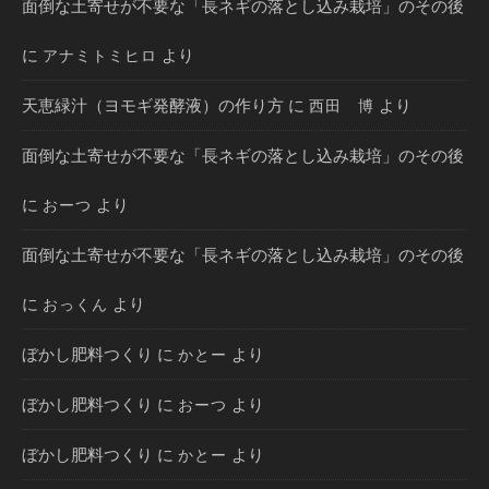
面倒な土寄せが不要な「長ネギの落とし込み栽培」のその後
に
より
アナミトミヒロ
天恵緑汁（ヨモギ発酵液）の作り方
に
より
西田 博
面倒な土寄せが不要な「長ネギの落とし込み栽培」のその後
に
より
おーつ
面倒な土寄せが不要な「長ネギの落とし込み栽培」のその後
に
より
おっくん
ぼかし肥料つくり
に
より
かとー
ぼかし肥料つくり
に
より
おーつ
ぼかし肥料つくり
に
より
かとー