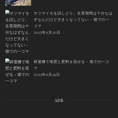
サツマイモを試しどり。生育期間は十分なは
ずなんだけど大きくなってない – 畑での一
コマ
2023年9月30日
耕運機で堆肥と肥料を混ぜる – 畑での一コ
マ
2023年9月24日
ADS