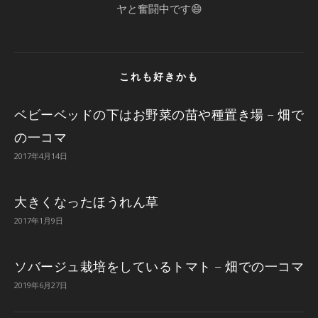
ヤと奮闘中です😄
これも好きかも
ベビーベッドの下はお野菜の苗や種置き場 – 畑で
の一コマ
2017年4月14日
大きくなったほうれん草
2017年1月9日
ソバージュ栽培をしているトマト – 畑での一コマ
2019年6月27日