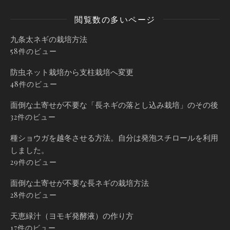
閲覧数の多いページ
九条太ネギの栽培方法
58件のビュー
防虫ネット栽培から支柱栽培へ変更
48件のビュー
面倒な土寄せが不要な「長ネギの落とし込み栽培」のその後
32件のビュー
種ショウガを越冬させる方法。自分は発泡スチロールを利用
しました。
29件のビュー
面倒な土寄せが不要な長ネギの栽培方法
28件のビュー
天恵緑汁（ヨモギ発酵液）の作り方
17件のビュー