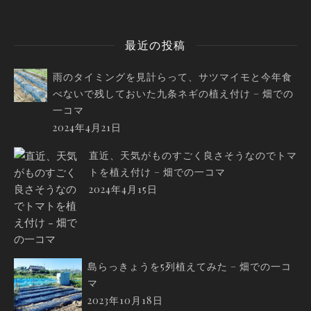
最近の投稿
雨のタイミングを見計らって、サツマイモと今年食
べないで残しておいた九条ネギの植え付け – 畑での
一コマ
2024年4月21日
直近、天気がものすごく良さそうなのでトマ
トを植え付け – 畑での一コマ
2024年4月15日
島らっきょうを5列植えてみた – 畑での一コ
マ
2023年10月18日