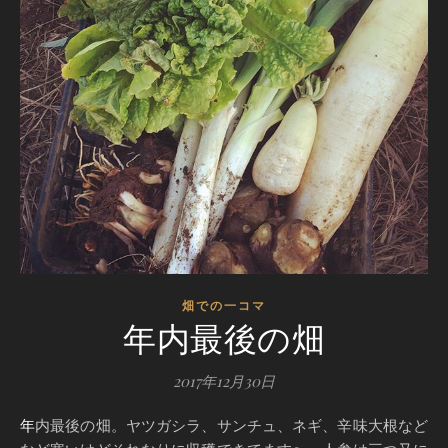
畑での一コマ
年内最後の畑
2017年12月30日
年内最後の畑。ヤツガシラ、サンチュ、ネギ、辛味大根など