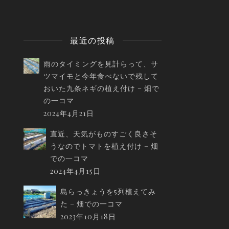
最近の投稿
雨のタイミングを見計らって、サ
ツマイモと今年食べないで残して
おいた九条ネギの植え付け – 畑で
の一コマ
2024年4月21日
直近、天気がものすごく良さそ
うなのでトマトを植え付け – 畑
での一コマ
2024年4月15日
島らっきょうを5列植えてみ
た – 畑での一コマ
2023年10月18日