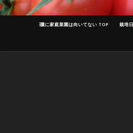
僕に家庭菜園は向いてない TOP
栽培