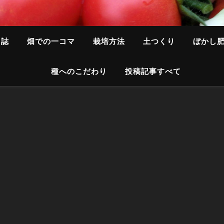
日誌
畑での一コマ
栽培方法
土つくり
ぼかし
種へのこだわり
投稿記事すべて