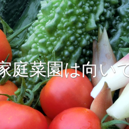
家庭菜園は向い