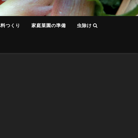
肥料つくり
家庭菜園の準備
虫除け