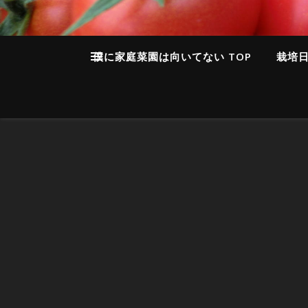
僕に家庭菜園は向いてない TOP
栽培