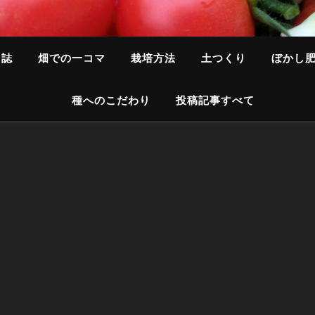
日誌
畑での一コマ
栽培方法
土つくり
ぼかし
種へのこだわり
投稿記事すべて