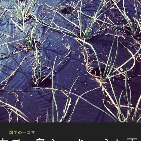
畑での一コマ