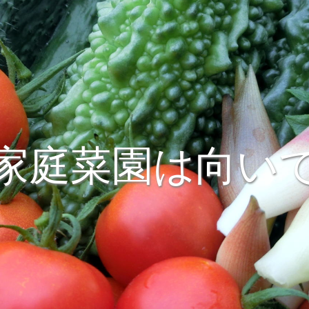
家庭菜園は向い