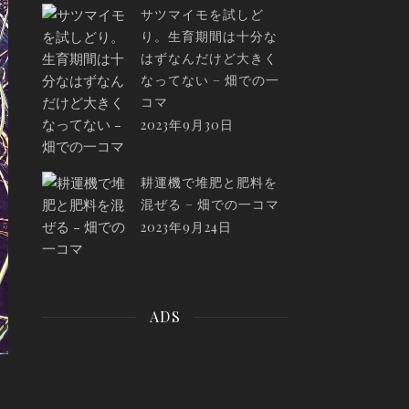
サツマイモを試しど
り。生育期間は十分な
はずなんだけど大きく
なってない – 畑での一
コマ
2023年9月30日
耕運機で堆肥と肥料を
混ぜる – 畑での一コマ
2023年9月24日
ADS