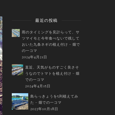
最近の投稿
雨のタイミングを見計らって、サ
ツマイモと今年食べないで残して
おいた九条ネギの植え付け – 畑で
の一コマ
2024年4月21日
直近、天気がものすごく良さそ
うなのでトマトを植え付け – 畑
での一コマ
2024年4月15日
島らっきょうを5列植えてみ
た – 畑での一コマ
2023年10月18日