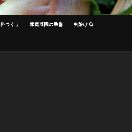
肥料つくり
家庭菜園の準備
虫除け