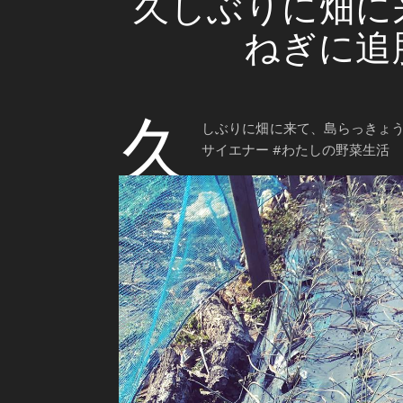
久しぶりに畑に
ねぎに追肥
久
しぶりに畑に来て、島らっきょうと
サイエナー #わたしの野菜生活