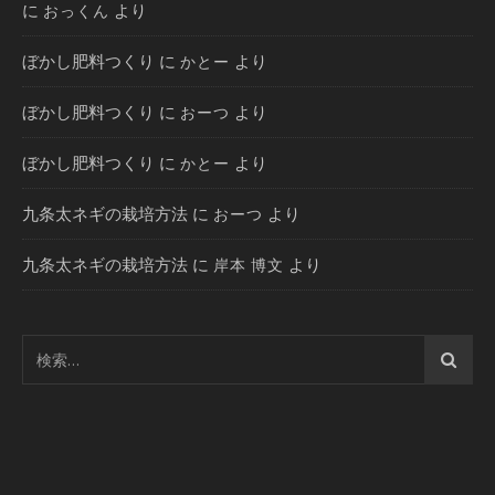
に
より
おっくん
ぼかし肥料つくり
に
より
かとー
ぼかし肥料つくり
に
より
おーつ
ぼかし肥料つくり
に
より
かとー
九条太ネギの栽培方法
に
より
おーつ
九条太ネギの栽培方法
に
より
岸本 博文