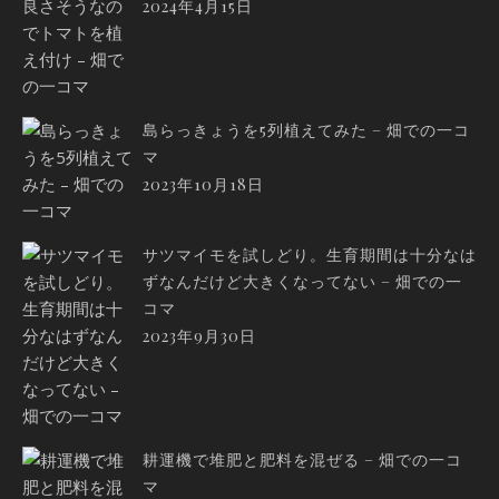
2024年4月15日
島らっきょうを5列植えてみた – 畑での一コ
マ
2023年10月18日
サツマイモを試しどり。生育期間は十分なは
ずなんだけど大きくなってない – 畑での一
コマ
2023年9月30日
耕運機で堆肥と肥料を混ぜる – 畑での一コ
マ