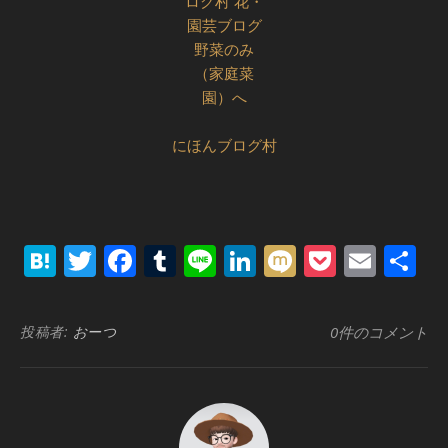
にほんブログ村
Hatena
Twitter
Facebook
Tumblr
Line
LinkedIn
Mixi
Pocket
Emai
共
有
投稿者:
おーつ
0件のコメント