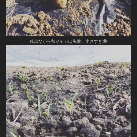
残念ながら秋ジャガは失敗。小さすぎ😭