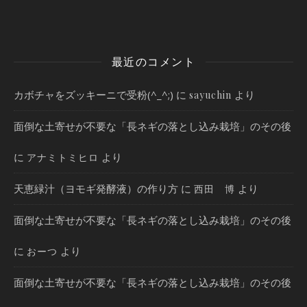
最近のコメント
カボチャをズッキーニで受粉(^_^;)
に
より
sayuchin
面倒な土寄せが不要な「長ネギの落とし込み栽培」のその後
に
より
アナミトミヒロ
天恵緑汁（ヨモギ発酵液）の作り方
に
より
西田 博
面倒な土寄せが不要な「長ネギの落とし込み栽培」のその後
に
より
おーつ
面倒な土寄せが不要な「長ネギの落とし込み栽培」のその後