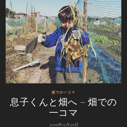
畑での一コマ
息子くんと畑へ – 畑での
一コマ
2019年11月30日