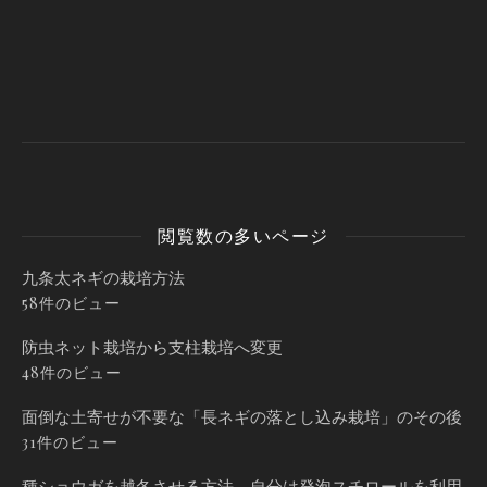
閲覧数の多いページ
九条太ネギの栽培方法
58件のビュー
防虫ネット栽培から支柱栽培へ変更
48件のビュー
面倒な土寄せが不要な「長ネギの落とし込み栽培」のその後
31件のビュー
種ショウガを越冬させる方法。自分は発泡スチロールを利用