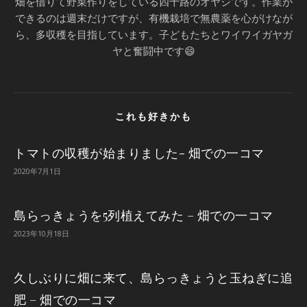
畑を借りて野菜作りをしている四十路のオヤジです。作業が
できるのは週末だけですが、有機栽培で無農薬を心がけなが
ら、多収穫を目指しています。子どもたちとワイワイガヤガ
ヤと奮闘中です😄
これも好きかも
トマトの収穫が始まりました- 畑での一コマ
2020年7月1日
島らっきょうを5列植えてみた – 畑での一コマ
2023年10月18日
久しぶりに畑に来て、島らっきょうと玉ねぎに追
肥 – 畑での一コマ