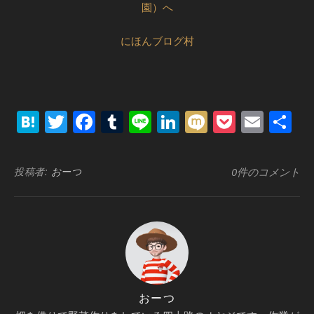
にほんブログ村
Hatena
Twitter
Facebook
Tumblr
Line
LinkedIn
Mixi
Pocket
Emai
共
有
投稿者:
おーつ
0件のコメント
おーつ