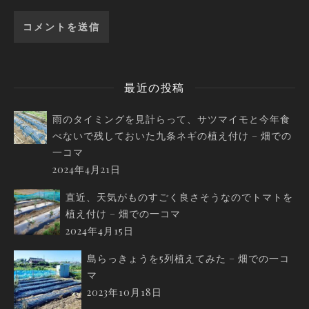
最近の投稿
雨のタイミングを見計らって、サツマイモと今年食
べないで残しておいた九条ネギの植え付け – 畑での
一コマ
2024年4月21日
直近、天気がものすごく良さそうなのでトマトを
植え付け – 畑での一コマ
2024年4月15日
島らっきょうを5列植えてみた – 畑での一コ
マ
2023年10月18日