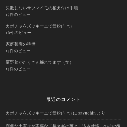
失敗しないサツマイモの植え付け手順
17件のビュー
カボチャをズッキーニで受粉(^_^;)
16件のビュー
家庭菜園の準備
15件のビュー
夏野菜がたくさん採れてます（笑）
15件のビュー
最近のコメント
カボチャをズッキーニで受粉(^_^;)
に
より
sayuchin
面倒な土寄せが不要な「長ネギの落とし込み栽培」のその後