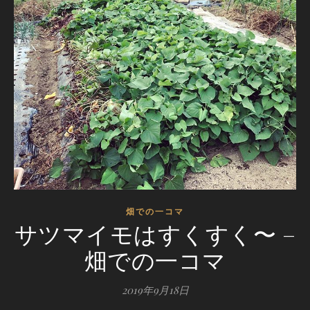
畑での一コマ
サツマイモはすくすく〜 –
畑での一コマ
2019年9月18日