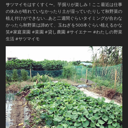
サツマイモはすくすく〜。芋掘りが楽しみ！ここ最近は仕事
の休みが晴れていなかったり土が湿っていたりして秋野菜の
植え付けができない…あと二週間ぐらいタイミングが合わな
かったら秋野菜は諦めて、玉ねぎを500本ぐらい植えるかな
笑#家庭菜園 #菜園 #貸し農園 #サイエナー #わたしの野菜
生活 #サツマイモ