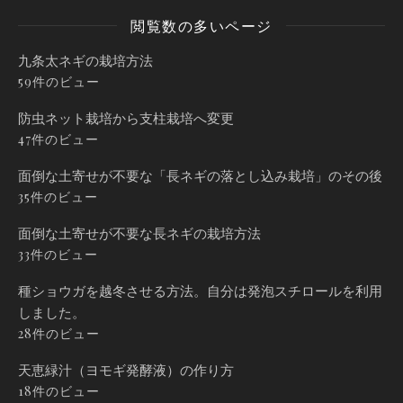
閲覧数の多いページ
九条太ネギの栽培方法
59件のビュー
防虫ネット栽培から支柱栽培へ変更
47件のビュー
面倒な土寄せが不要な「長ネギの落とし込み栽培」のその後
35件のビュー
面倒な土寄せが不要な長ネギの栽培方法
33件のビュー
種ショウガを越冬させる方法。自分は発泡スチロールを利用
しました。
28件のビュー
天恵緑汁（ヨモギ発酵液）の作り方
18件のビュー