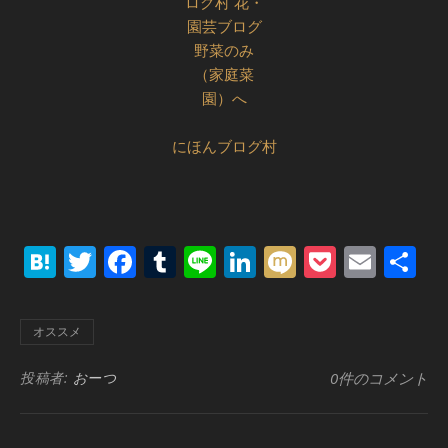
にほんブログ村
Hatena
Twitter
Facebook
Tumblr
Line
LinkedIn
Mixi
Pocket
Emai
共
有
オススメ
投稿者:
おーつ
0件のコメント