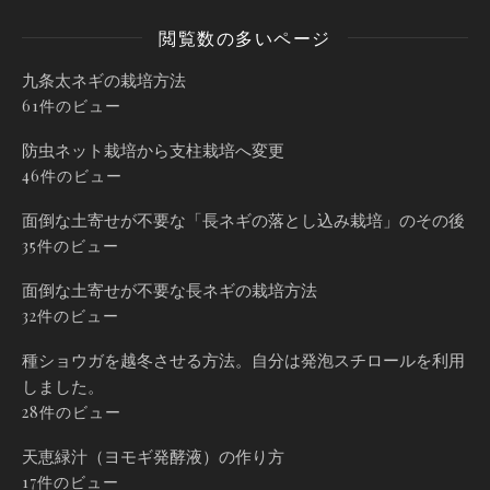
閲覧数の多いページ
九条太ネギの栽培方法
61件のビュー
防虫ネット栽培から支柱栽培へ変更
46件のビュー
面倒な土寄せが不要な「長ネギの落とし込み栽培」のその後
35件のビュー
面倒な土寄せが不要な長ネギの栽培方法
32件のビュー
種ショウガを越冬させる方法。自分は発泡スチロールを利用
しました。
28件のビュー
天恵緑汁（ヨモギ発酵液）の作り方
17件のビュー