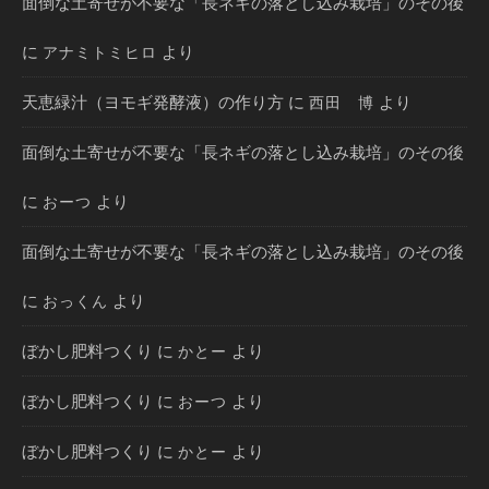
面倒な土寄せが不要な「長ネギの落とし込み栽培」のその後
に
より
アナミトミヒロ
天恵緑汁（ヨモギ発酵液）の作り方
に
より
西田 博
面倒な土寄せが不要な「長ネギの落とし込み栽培」のその後
に
より
おーつ
面倒な土寄せが不要な「長ネギの落とし込み栽培」のその後
に
より
おっくん
ぼかし肥料つくり
に
より
かとー
ぼかし肥料つくり
に
より
おーつ
ぼかし肥料つくり
に
より
かとー