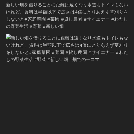
新しい畑を借りることに距離は遠くなり水道もトイレもない
けれど、賃料は半額以下で広さは4倍にとりあえず草刈りを
しないと#家庭菜園 #菜園 #貸し農園 #サイエナー #わたし
の野菜生活 #野菜 #新しい畑