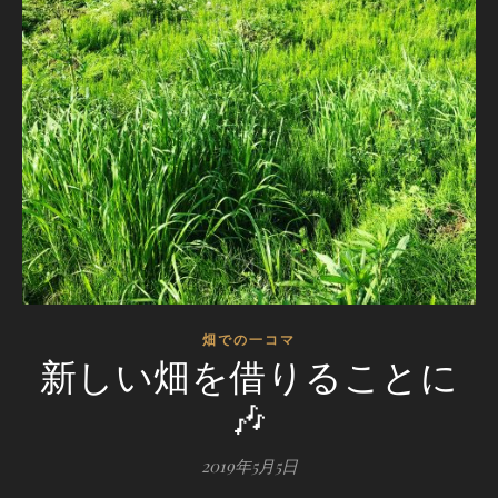
畑での一コマ
新しい畑を借りることに
🎶
2019年5月5日