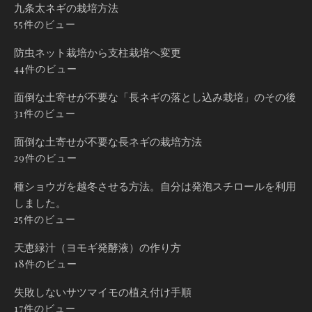
九条太ネギの栽培方法
55件のビュー
防虫ネット栽培から支柱栽培へ変更
44件のビュー
面倒な土寄せが不要な「長ネギの落とし込み栽培」のその後
31件のビュー
面倒な土寄せが不要な長ネギの栽培方法
29件のビュー
種ショウガを越冬させる方法。自分は発泡スチロールを利用
しました。
25件のビュー
天恵緑汁（ヨモギ発酵液）の作り方
18件のビュー
失敗しないサツマイモの植え付け手順
17件のビュー