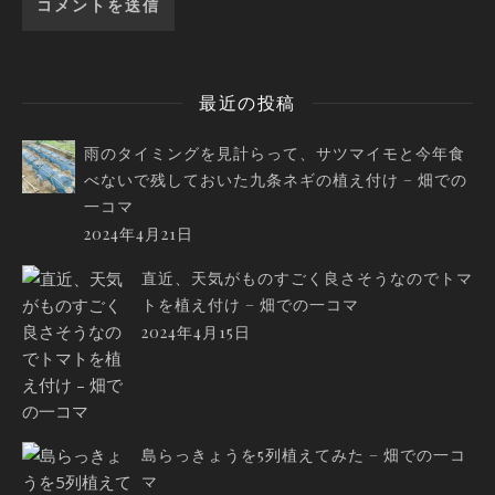
最近の投稿
雨のタイミングを見計らって、サツマイモと今年食
べないで残しておいた九条ネギの植え付け – 畑での
一コマ
2024年4月21日
直近、天気がものすごく良さそうなのでトマ
トを植え付け – 畑での一コマ
2024年4月15日
島らっきょうを5列植えてみた – 畑での一コ
マ