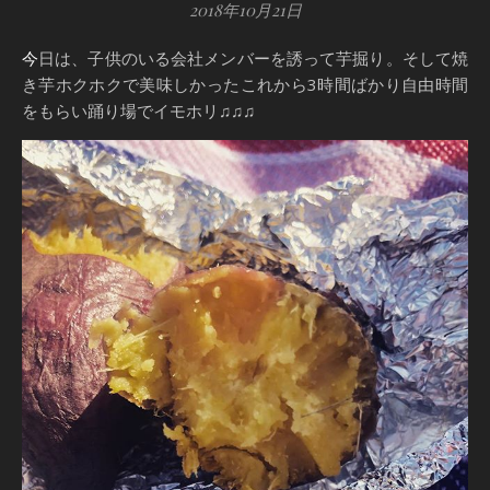
2018年10月21日
今日は、子供のいる会社メンバーを誘って芋掘り。そして焼
き芋ホクホクで美味しかったこれから3時間ばかり自由時間
をもらい踊り場でイモホリ♫♫♫