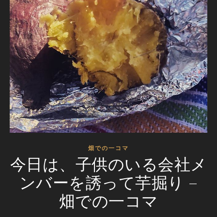
畑での一コマ
今日は、子供のいる会社メ
ンバーを誘って芋掘り –
畑での一コマ