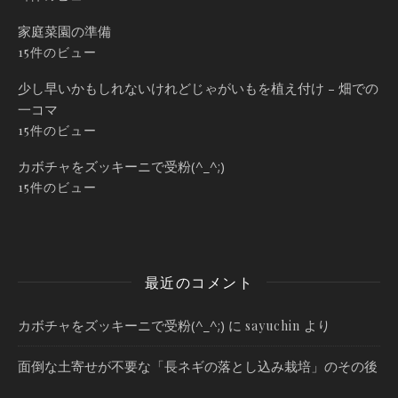
家庭菜園の準備
15件のビュー
少し早いかもしれないけれどじゃがいもを植え付け – 畑での
一コマ
15件のビュー
カボチャをズッキーニで受粉(^_^;)
15件のビュー
最近のコメント
カボチャをズッキーニで受粉(^_^;)
に
より
sayuchin
面倒な土寄せが不要な「長ネギの落とし込み栽培」のその後