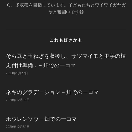
ら、多収穫を目指しています。子どもたちとワイワイガヤガ
ヤと奮闘中です😄
これも好きかも
そら豆と玉ねぎを収穫し、サツマイモと里芋の植
え付け準備… – 畑での一コマ
2023年5月27日
ネギのグラデーション – 畑での一コマ
2020年12月18日
ホウレンソウ – 畑での一コマ
2020年12月31日