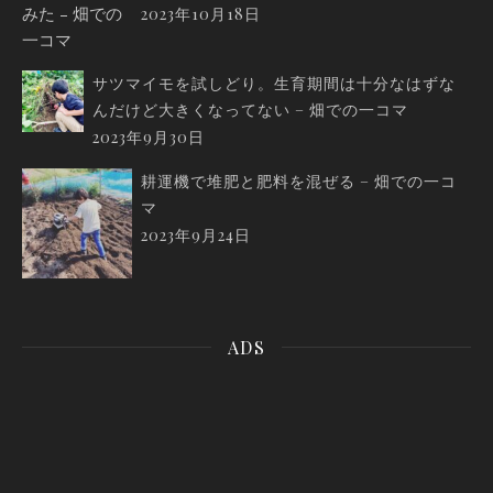
2023年10月18日
サツマイモを試しどり。生育期間は十分なはずな
んだけど大きくなってない – 畑での一コマ
2023年9月30日
耕運機で堆肥と肥料を混ぜる – 畑での一コ
マ
2023年9月24日
ADS