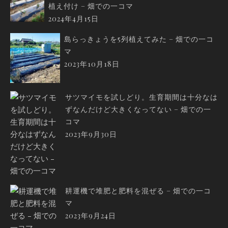
植え付け – 畑での一コマ
2024年4月15日
島らっきょうを5列植えてみた – 畑での一コ
マ
2023年10月18日
サツマイモを試しどり。生育期間は十分なは
ずなんだけど大きくなってない – 畑での一
コマ
2023年9月30日
耕運機で堆肥と肥料を混ぜる – 畑での一コ
マ
2023年9月24日