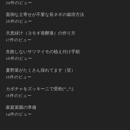
29件のビュー
面倒な土寄せが不要な長ネギの栽培方法
26件のビュー
天恵緑汁（ヨモギ発酵液）の作り方
17件のビュー
失敗しないサツマイモの植え付け手順
16件のビュー
夏野菜がたくさん採れてます（笑）
15件のビュー
カボチャをズッキーニで受粉(^_^;)
15件のビュー
家庭菜園の準備
14件のビュー