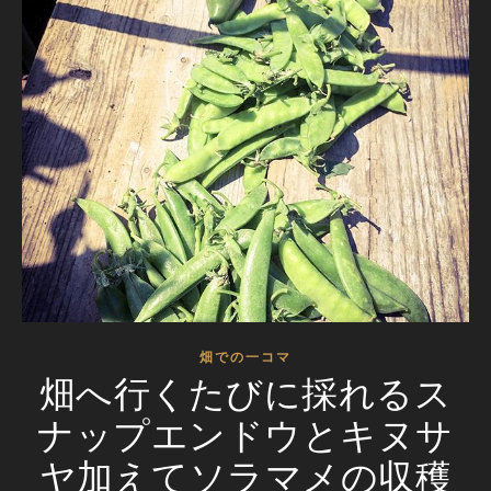
畑での一コマ
畑へ行くたびに採れるス
ナップエンドウとキヌサ
ヤ加えてソラマメの収穫