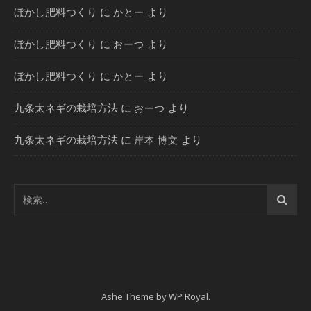
ぼかし肥料つくり
に
より
かとー
ぼかし肥料つくり
に
より
おーつ
ぼかし肥料つくり
に
より
かとー
九条太ネギの栽培方法
に
より
おーつ
九条太ネギの栽培方法
に
より
岸本 博文
Ashe Theme by
WP Royal
.