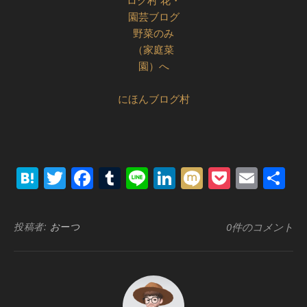
にほんブログ村
Hatena
Twitter
Facebook
Tumblr
Line
LinkedIn
Mixi
Pocket
Emai
共
有
投稿者:
おーつ
0件のコメント