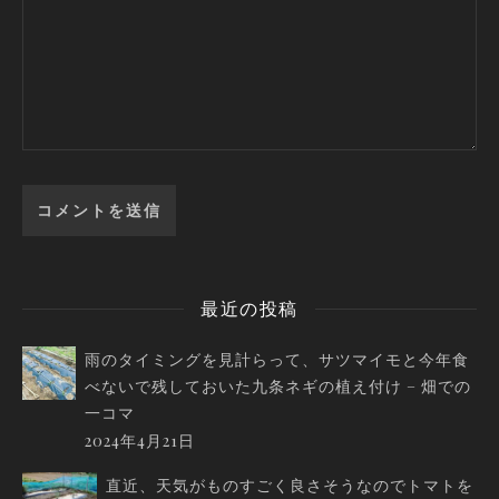
最近の投稿
雨のタイミングを見計らって、サツマイモと今年食
べないで残しておいた九条ネギの植え付け – 畑での
一コマ
2024年4月21日
直近、天気がものすごく良さそうなのでトマトを