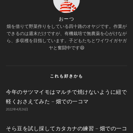
おーつ
畑を借りて野菜作りをしている四十路のオヤジです。作業が
できるのは週末だけですが、有機栽培で無農薬を心がけなが
ら、多収穫を目指しています。子どもたちとワイワイガヤガ
ヤと奮闘中です😄
これも好きかも
今年のサツマイモはマルチで焼けないように紐で
軽くおさえてみた – 畑での一コマ
2022年4月26日
そら豆を試し採してカタカナの練習 – 畑での一コ