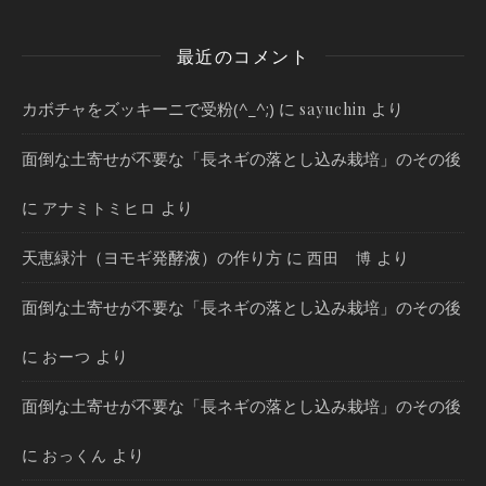
最近のコメント
カボチャをズッキーニで受粉(^_^;)
に
より
sayuchin
面倒な土寄せが不要な「長ネギの落とし込み栽培」のその後
に
より
アナミトミヒロ
天恵緑汁（ヨモギ発酵液）の作り方
に
より
西田 博
面倒な土寄せが不要な「長ネギの落とし込み栽培」のその後
に
より
おーつ
面倒な土寄せが不要な「長ネギの落とし込み栽培」のその後
に
より
おっくん