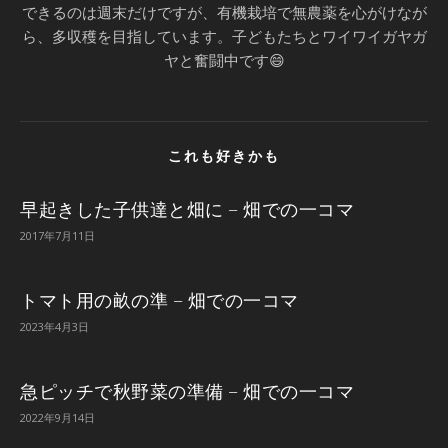
できるのは週末だけですが、有機栽培で無農薬を心がけなが
ら、多収穫を目指しています。子どもたちとワイワイガヤガ
ヤと奮闘中です😄
これも好きかも
早起きした子供達と畑に – 畑での一コマ
2017年7月11日
トマト用の畝の準 – 畑での一コマ
2023年4月3日
急ピッチで秋野菜の準備 – 畑での一コマ
2022年9月14日