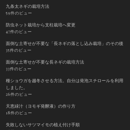
九条太ネギの栽培方法
59件のビュー
防虫ネット栽培から支柱栽培へ変更
47件のビュー
面倒な土寄せが不要な「長ネギの落とし込み栽培」のその後
35件のビュー
面倒な土寄せが不要な長ネギの栽培方法
33件のビュー
種ショウガを越冬させる方法。自分は発泡スチロールを利用
しました。
26件のビュー
天恵緑汁（ヨモギ発酵液）の作り方
18件のビュー
失敗しないサツマイモの植え付け手順