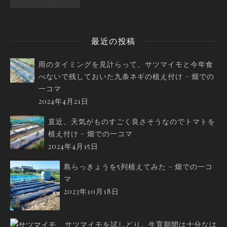
最近の投稿
雨のタイミングを見計らって、サツマイモと今年食
べないで残しておいた九条ネギの植え付け – 畑での
一コマ
2024年4月21日
直近、天気がものすごく良さそうなのでトマトを
植え付け – 畑での一コマ
2024年4月15日
島らっきょうを5列植えてみた – 畑での一コ
マ
2023年10月18日
サツマイモを試しどり。生育期間は十分なは