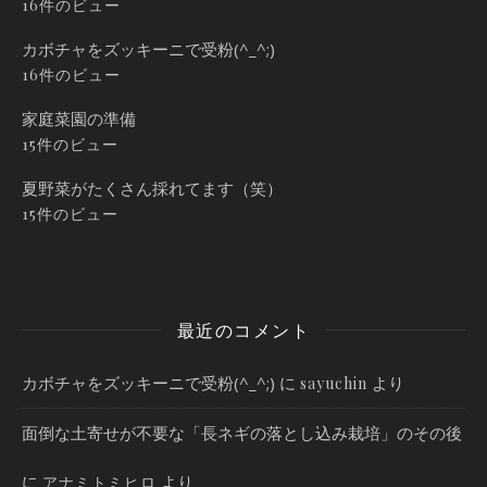
16件のビュー
カボチャをズッキーニで受粉(^_^;)
16件のビュー
家庭菜園の準備
15件のビュー
夏野菜がたくさん採れてます（笑）
15件のビュー
最近のコメント
カボチャをズッキーニで受粉(^_^;)
に
より
sayuchin
面倒な土寄せが不要な「長ネギの落とし込み栽培」のその後
に
より
アナミトミヒロ