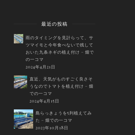
最近の投稿
雨のタイミングを見計らって、サ
ツマイモと今年食べないで残して
おいた九条ネギの植え付け – 畑で
の一コマ
2024年4月21日
直近、天気がものすごく良さそ
うなのでトマトを植え付け – 畑
での一コマ
2024年4月15日
島らっきょうを5列植えてみ
た – 畑での一コマ
2023年10月18日