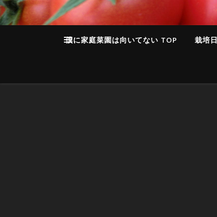
僕に家庭菜園は向いてない TOP
栽培