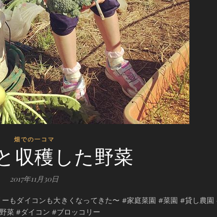
畑での一コマ
と収穫した野菜
2017年11月30日
もダイコンも大きくなってきた〜 #家庭菜園 #菜園 #貸し農園 
野菜 #ダイコン #ブロッコリー