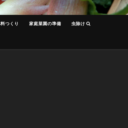
肥料つくり
家庭菜園の準備
虫除け