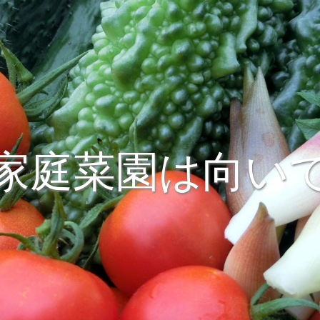
家庭菜園は向い