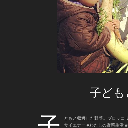
子ども
子
どもと収穫した野菜。ブロッコリー
サイエナー #わたしの野菜生活 #