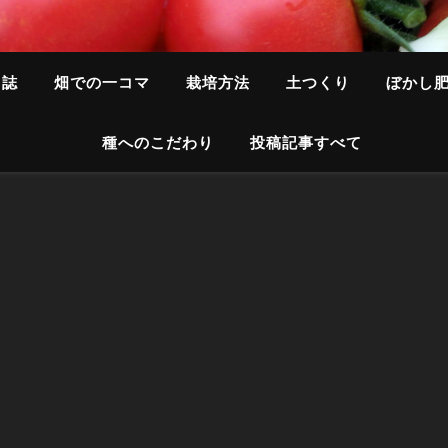
日誌
畑での一コマ
栽培方法
土つくり
ぼかし
種へのこだわり
投稿記事すべて