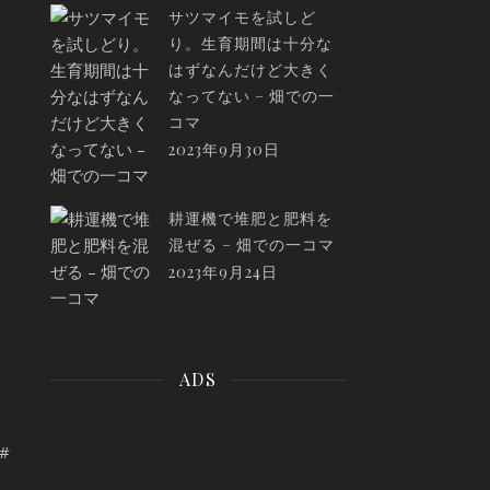
サツマイモを試しど
り。生育期間は十分な
はずなんだけど大きく
なってない – 畑での一
コマ
2023年9月30日
耕運機で堆肥と肥料を
混ぜる – 畑での一コマ
2023年9月24日
ADS
#