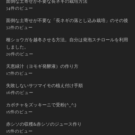
面倒な土寄せが不要な長ネギの栽培方法
34件のビュー
面倒な土寄せが不要な「長ネギの落とし込み栽培」のその後
32件のビュー
種ショウガを越冬させる方法。自分は発泡スチロールを利用
しました。
29件のビュー
天恵緑汁（ヨモギ発酵液）の作り方
17件のビュー
失敗しないサツマイモの植え付け手順
16件のビュー
カボチャをズッキーニで受粉(^_^;)
15件のビュー
赤シソの収穫&赤シソのジュース作り
15件のビュー