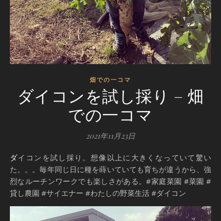
畑での一コマ
ダイコンを試し採り – 畑
での一コマ
2021年11月23日
ダイコンを試し採り。想像以上に大きくなっていて驚い
た。。。毎年同じ日に種を蒔いていても育ちが違うから、強
烈なルーチンワークでも楽しさがある。#家庭菜園 #菜園 #
貸し農園 #サイエナー #わたしの野菜生活 #ダイコン