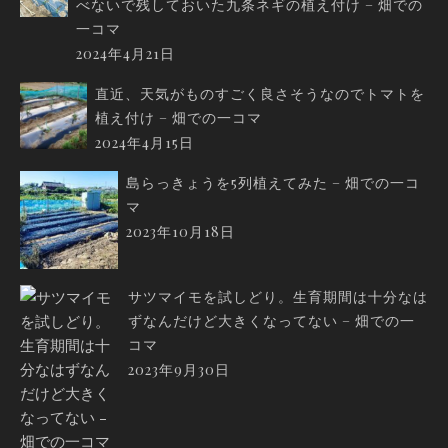
べないで残しておいた九条ネギの植え付け – 畑での
一コマ
2024年4月21日
直近、天気がものすごく良さそうなのでトマトを
植え付け – 畑での一コマ
2024年4月15日
島らっきょうを5列植えてみた – 畑での一コ
マ
2023年10月18日
サツマイモを試しどり。生育期間は十分なは
ずなんだけど大きくなってない – 畑での一
コマ
2023年9月30日