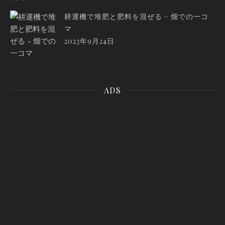
耕運機で堆肥と肥料を混ぜる – 畑での一コ
マ
2023年9月24日
ADS