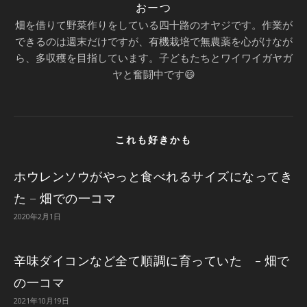
おーつ
畑を借りて野菜作りをしている四十路のオヤジです。作業が
できるのは週末だけですが、有機栽培で無農薬を心がけなが
ら、多収穫を目指しています。子どもたちとワイワイガヤガ
ヤと奮闘中です😄
これも好きかも
ホウレンソウがやっと食べれるサイズになってき
た – 畑での一コマ
2020年2月1日
辛味ダイコンなど全て順調に育っていた - 畑で
の一コマ
2021年10月19日