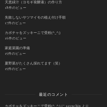
天恵緑汁（ヨモギ発酵液）の作り方
18件のビュー
失敗しないサツマイモの植え付け手順
17件のビュー
カボチャをズッキーニで受粉(^_^;)
16件のビュー
家庭菜園の準備
15件のビュー
夏野菜がたくさん採れてます（笑）
15件のビュー
最近のコメント
カボチャをズッキーニで受粉(^_^;)
に
より
sayuchin