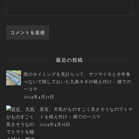
最近の投稿
雨のタイミングを見計らって、サツマイモと今年食
べないで残しておいた九条ネギの植え付け – 畑での
一コマ
2024年4月21日
直近、天気がものすごく良さそうなのでトマ
トを植え付け – 畑での一コマ
2024年4月15日