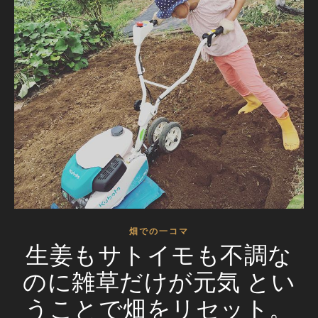
畑での一コマ
生姜もサトイモも不調な
のに雑草だけが元気 とい
うことで畑をリセット。