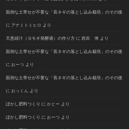
面倒な土寄せが不要な「長ネギの落とし込み栽培」のその後
に
より
アナミトミヒロ
天恵緑汁（ヨモギ発酵液）の作り方
に
より
西田 博
面倒な土寄せが不要な「長ネギの落とし込み栽培」のその後
に
より
おーつ
面倒な土寄せが不要な「長ネギの落とし込み栽培」のその後
に
より
おっくん
ぼかし肥料つくり
に
より
かとー
ぼかし肥料つくり
に
より
おーつ