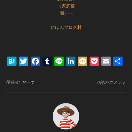
にほんブログ村
Hatena
Twitter
Facebook
Tumblr
Line
LinkedIn
Mixi
Pocket
Emai
共
有
投稿者:
おーつ
0件のコメント