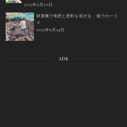
2023年9月30日
耕運機で堆肥と肥料を混ぜる – 畑での一コ
マ
2023年9月24日
ADS