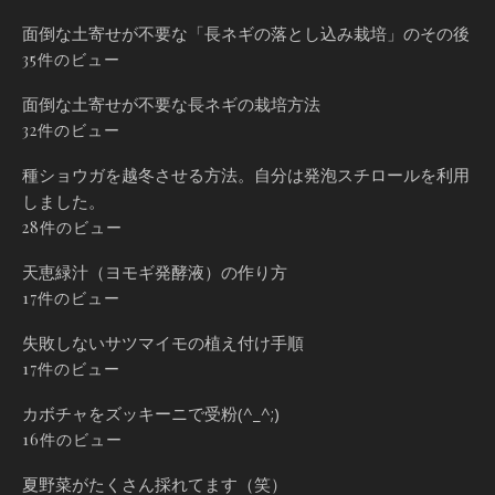
面倒な土寄せが不要な「長ネギの落とし込み栽培」のその後
35件のビュー
面倒な土寄せが不要な長ネギの栽培方法
32件のビュー
種ショウガを越冬させる方法。自分は発泡スチロールを利用
しました。
28件のビュー
天恵緑汁（ヨモギ発酵液）の作り方
17件のビュー
失敗しないサツマイモの植え付け手順
17件のビュー
カボチャをズッキーニで受粉(^_^;)
16件のビュー
夏野菜がたくさん採れてます（笑）