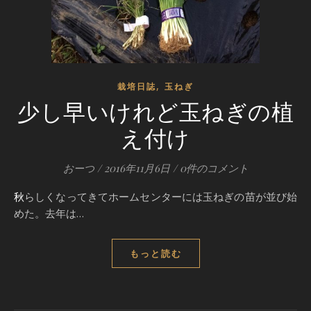
,
栽培日誌
玉ねぎ
少し早いけれど玉ねぎの植
え付け
おーつ
/
2016年11月6日
/
0件のコメント
秋らしくなってきてホームセンターには玉ねぎの苗が並び始
めた。去年は…
もっと読む