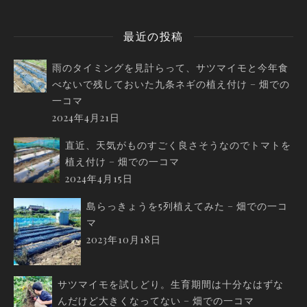
最近の投稿
雨のタイミングを見計らって、サツマイモと今年食
べないで残しておいた九条ネギの植え付け – 畑での
一コマ
2024年4月21日
直近、天気がものすごく良さそうなのでトマトを
植え付け – 畑での一コマ
2024年4月15日
島らっきょうを5列植えてみた – 畑での一コ
マ
2023年10月18日
サツマイモを試しどり。生育期間は十分なはずな
んだけど大きくなってない – 畑での一コマ