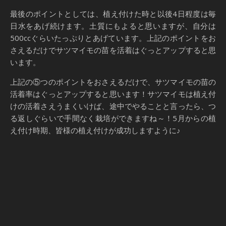
最後のポイントとしては、植え付けた時と以後4日程度は毎
日水をあげ続けます。土質にもよると思いますが、自分は
500ccぐらいたっぷりとあげています。上記のポイントをお
さえるだけでサツマイモの苗を活着はぐっとアップすると思
います。
上記の⑤つのポイントをおさえるだけで、サツマイモの苗の
活着率はぐっとアップすると思います！サツマイモは植え付
けの活着さえうまくいけば、途中でやることと言ったら、つ
る返しぐらいで手間なく栽培ができますね～！5月からの植
え付け時期、皆様の植え付けが成功しますように♪