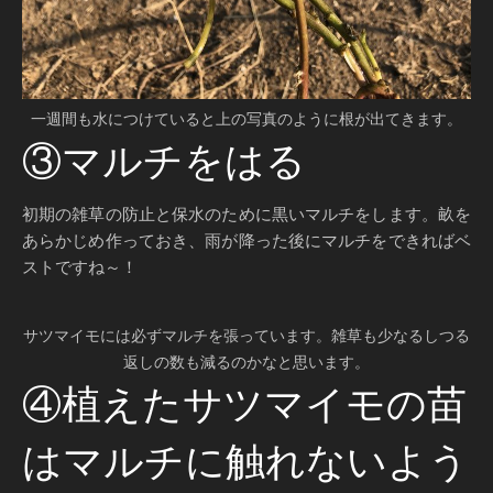
一週間も水につけていると上の写真のように根が出てきます。
③マルチをはる
初期の雑草の防止と保水のために黒いマルチをします。畝を
あらかじめ作っておき、雨が降った後にマルチをできればベ
ストですね～！
サツマイモには必ずマルチを張っています。雑草も少なるしつる
返しの数も減るのかなと思います。
④植えたサツマイモの苗
はマルチに触れないよう