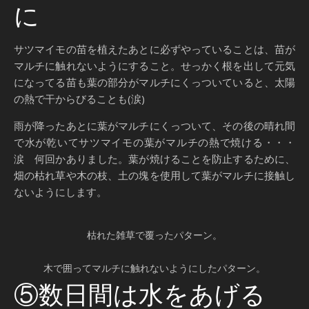
に
サツマイモの苗を植えたあとに必ずやっていることは、苗が
マルチに触れないようにすること。せっかく根を出して元気
になってる苗も葉の部分がマルチにくっついていると、太陽
の熱で干からびることも(涙)
雨が降ったあとに葉がマルチにくっついて、その後の晴れ間
で水が乾いてサツマイモの葉がマルチの熱で焼ける・・・
涙 何回かありました。葉が焼けることを防止するために、
畑の枯れ草や木の枝、土の塊を使用して葉がマルチに接触し
ないようにします。
枯れた雑草で覆ったパターン。
木で囲ってマルチに触れないようにしたパターン。
⑤数日間は水をあげる