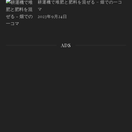
耕運機で堆肥と肥料を混ぜる – 畑での一コ
マ
2023年9月24日
ADS