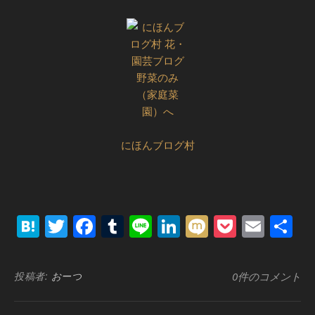
にほんブログ村
Hatena
Twitter
Facebook
Tumblr
Line
LinkedIn
Mixi
Pocket
Emai
共
有
投稿者:
おーつ
0件のコメント