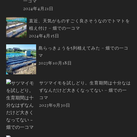
一コマ
2024年4月21日
直近、天気がものすごく良さそうなのでトマトを
植え付け – 畑での一コマ
2024年4月15日
島らっきょうを5列植えてみた – 畑での一コ
マ
2023年10月18日
サツマイモを試しどり。生育期間は十分なは
ずなんだけど大きくなってない – 畑での一
コマ
2023年9月30日