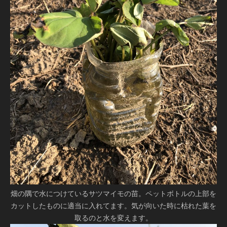
畑の隅で水につけているサツマイモの苗。ペットボトルの上部を
カットしたものに適当に入れてます。気が向いた時に枯れた葉を
取るのと水を変えます。