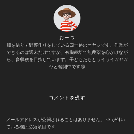
おーつ
畑を借りて野菜作りをしている四十路のオヤジです。作業が
できるのは週末だけですが、有機栽培で無農薬を心がけなが
ら、多収穫を目指しています。子どもたちとワイワイガヤガ
ヤと奮闘中です😄
コメントを残す
メールアドレスが公開されることはありません。
※
が付い
ている欄は必須項目です