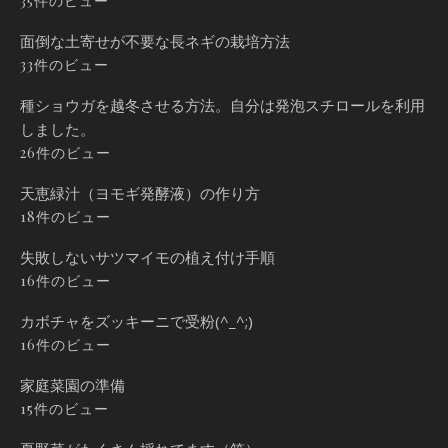
35件のビュー
面倒な土寄せが不要な長ネギの栽培方法
33件のビュー
種ショウガを越冬させる方法。自分は発泡スチロールを利用
しました。
26件のビュー
天恵緑汁（ヨモギ発酵液）の作り方
18件のビュー
失敗しないサツマイモの植え付け手順
16件のビュー
カボチャをズッキーニで受粉(^_^;)
16件のビュー
家庭菜園の準備
15件のビュー