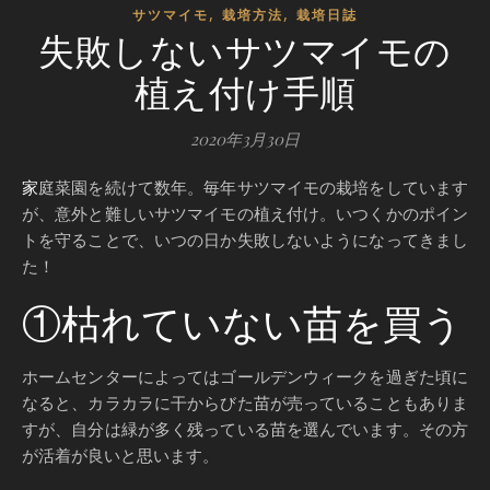
,
,
サツマイモ
栽培方法
栽培日誌
失敗しないサツマイモの
植え付け手順
2020年3月30日
家庭菜園を続けて数年。毎年サツマイモの栽培をしています
が、意外と難しいサツマイモの植え付け。いつくかのポイン
トを守ることで、いつの日か失敗しないようになってきまし
た！
①枯れていない苗を買う
ホームセンターによってはゴールデンウィークを過ぎた頃に
なると、カラカラに干からびた苗が売っていることもありま
すが、自分は緑が多く残っている苗を選んでいます。その方
が活着が良いと思います。