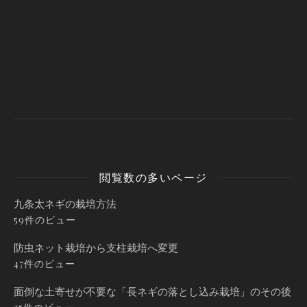
閲覧数の多いページ
九条太ネギの栽培方法
59件のビュー
防虫ネット栽培から支柱栽培へ変更
47件のビュー
面倒な土寄せが不要な「長ネギの落とし込み栽培」のその後